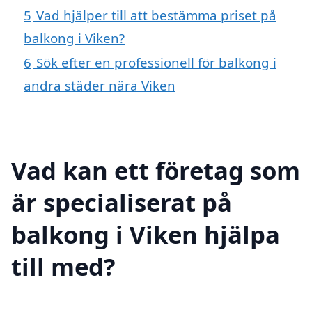
5
Vad hjälper till att bestämma priset på
balkong i Viken?
6
Sök efter en professionell för balkong i
andra städer nära Viken
Vad kan ett företag som
är specialiserat på
balkong i Viken hjälpa
till med?