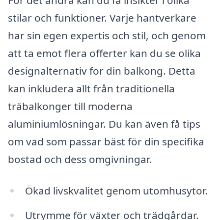
För det andra kan du få insikter i olika
stilar och funktioner. Varje hantverkare
har sin egen expertis och stil, och genom
att ta emot flera offerter kan du se olika
designalternativ för din balkong. Detta
kan inkludera allt från traditionella
träbalkonger till moderna
aluminiumlösningar. Du kan även få tips
om vad som passar bäst för din specifika
bostad och dess omgivningar.
Ökad livskvalitet genom utomhusytor.
Utrymme för växter och trädgårdar.