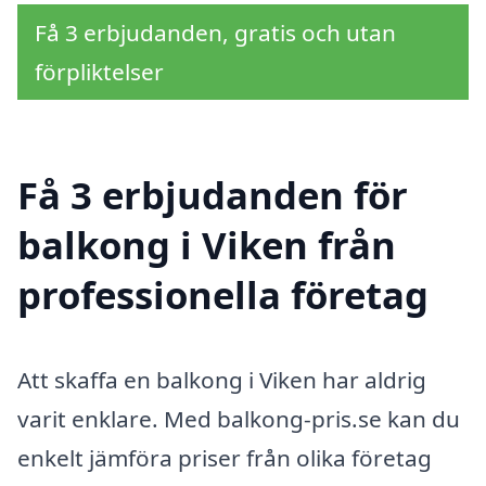
Få 3 erbjudanden, gratis och utan
förpliktelser
Få 3 erbjudanden för
balkong i Viken från
professionella företag
Att skaffa en balkong i Viken har aldrig
varit enklare. Med balkong-pris.se kan du
enkelt jämföra priser från olika företag