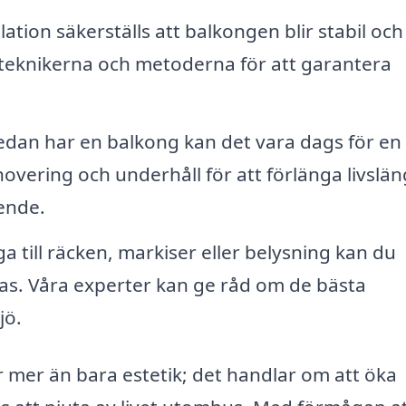
ation säkerställs att balkongen blir stabil och
 teknikerna och metoderna för att garantera
dan har en balkong kan det vara dags för en
novering och underhåll för att förlänga livslä
ende.
 till räcken, markiser eller belysning kan du
 oas. Våra experter kan ge råd om de bästa
jö.
är mer än bara estetik; det handlar om att öka