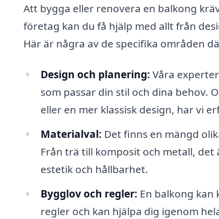
Att bygga eller renovera en balkong krä
företag kan du få hjälp med allt från desi
Här är några av de specifika områden där
Design och planering:
Våra experter
som passar din stil och dina behov. O
eller en mer klassisk design, har vi er
Materialval:
Det finns en mängd olika
Från trä till komposit och metall, det 
estetik och hållbarhet.
Bygglov och regler:
En balkong kan kr
regler och kan hjälpa dig igenom hela 