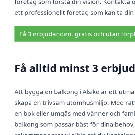
företag som förstå din vision. Kontakta o
ett professionellt företag som kan ta din
Få 3 erbjudanden, gratis och utan förpl
Få alltid minst 3 erbju
Att bygga en balkong i Alsike är ett utmä
skapa en trivsam utomhusmiljö. Med rät
en bok eller umgås med vänner och familj
balkong som passar bäst för dina behov, ä