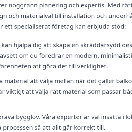
ver noggrann planering och expertis. Med rät
gn och materialval till installation och underhå
 ett specialiserat företag kan erbjuda stöd:
 kan hjälpa dig att skapa en skräddarsydd de
avsett om du föredrar en modern, minimalistis
farenheten att göra det till verklighet.
 material att välja mellan när det gäller balk
är viktigt att välja rätt material som passar bå
äva bygglov. Våra experter är väl insatta i lo
processen så att allt går korrekt till.