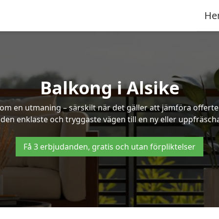
He
Balkong i Alsike
om en utmaning – särskilt när det gäller att jämföra offert
u den enklaste och tryggaste vägen till en ny eller uppfräscha
Få 3 erbjudanden, gratis och utan förpliktelser