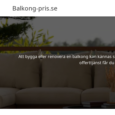
Balkong-pris.se
Att bygga eller renovera en balkong kan kännas s
offerttjänst får d