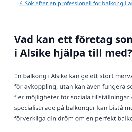
6
Sök efter en professionell för balkong i 
Vad kan ett företag so
i Alsike hjälpa till med
En balkong i Alsike kan ge ett stort mervä
för avkoppling, utan kan även fungera 
fler möjligheter för sociala tillställnin
specialiserade på balkonger kan bistå me
förverkliga din dröm om en perfekt balk