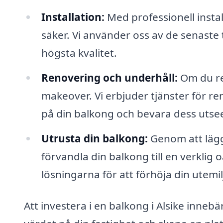
Installation:
Med professionell install
säker. Vi använder oss av de senaste
högsta kvalitet.
Renovering och underhåll:
Om du re
makeover. Vi erbjuder tjänster för re
på din balkong och bevara dess utse
Utrusta din balkong:
Genom att lägga
förvandla din balkong till en verklig
lösningarna för att förhöja din utemil
Att investera i en balkong i Alsike inneb