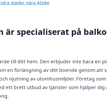
andra städer nära Alsike
m är specialiserat på balk
?
rde till ditt hem. Den erbjuder inte bara en pl
som en förlängning av ditt boende genom att 
gar och njutning av utomhusmiljöer. Företag som
d ett brett utbud av tjänster som hjälper dig 
ong.