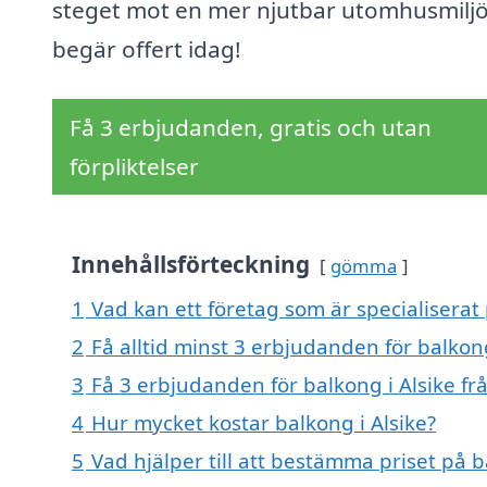
steget mot en mer njutbar utomhusmilj
begär offert idag!
Få 3 erbjudanden, gratis och utan
förpliktelser
Innehållsförteckning
gömma
1
Vad kan ett företag som är specialiserat 
2
Få alltid minst 3 erbjudanden för balkong
3
Få 3 erbjudanden för balkong i Alsike fr
4
Hur mycket kostar balkong i Alsike?
5
Vad hjälper till att bestämma priset på b