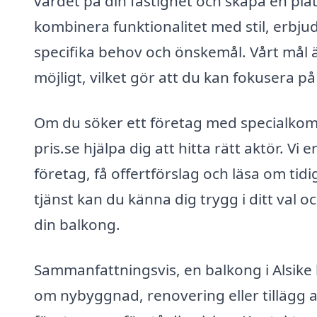
värdet på din fastighet och skapa en pla
kombinera funktionalitet med stil, erbj
specifika behov och önskemål. Vårt mål 
möjligt, vilket gör att du kan fokusera på
Om du söker ett företag med specialkomp
pris.se hjälpa dig att hitta rätt aktör. Vi
företag, få offertförslag och läsa om ti
tjänst kan du känna dig trygg i ditt val o
din balkong.
Sammanfattningsvis, en balkong i Alsike
om nybyggnad, renovering eller tillägg av f