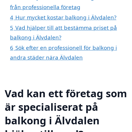
från professionella företag
4
Hur mycket kostar balkong i Älvdalen?
5
Vad hjälper till att bestämma priset på
balkong i Älvdalen?
6
Sök efter en professionell för balkong i
andra städer nära Älvdalen
Vad kan ett företag som
är specialiserat på
balkong i Älvdalen