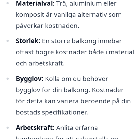
Materialval:
Trä, aluminium eller
komposit är vanliga alternativ som
påverkar kostnaden.
Storlek:
En större balkong innebär
oftast högre kostnader både i material
och arbetskraft.
Bygglov:
Kolla om du behöver
bygglov för din balkong. Kostnader
för detta kan variera beroende på din
bostads specifikationer.
Arbetskraft:
Anlita erfarna
hantverkare för att säkerställa en