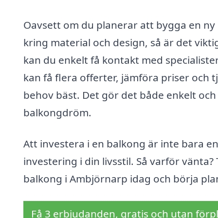
Oavsett om du planerar att bygga en ny ba
kring material och design, så är det vikt
kan du enkelt få kontakt med specialist
kan få flera offerter, jämföra priser och 
behov bäst. Det gör det både enkelt och s
balkongdröm.
Att investera i en balkong är inte bara e
investering i din livsstil. Så varför vänt
balkong i Ambjörnarp idag och börja pl
Få 3 erbjudanden, gratis och utan förpl