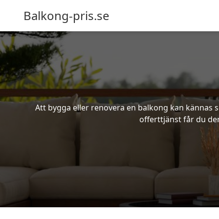
Balkong-pris.se
Att bygga eller renovera en balkong kan kännas s
offerttjänst får du d