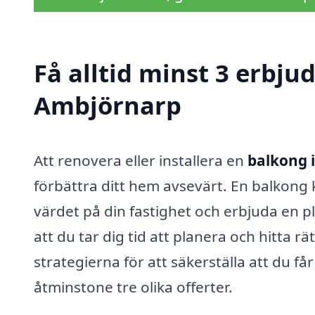
Få alltid minst 3 erbju
Ambjörnarp
Att renovera eller installera en
balkong 
förbättra ditt hem avsevärt. En balkong
värdet på din fastighet och erbjuda en p
att du tar dig tid att planera och hitta r
strategierna för att säkerställa att du få
åtminstone tre olika offerter.