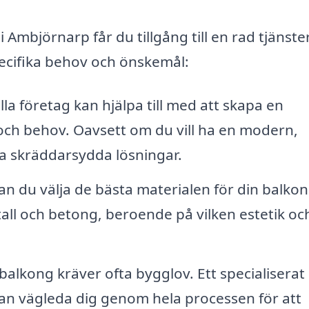
Ambjörnarp får du tillgång till en rad tjänste
pecifika behov och önskemål:
la företag kan hjälpa till med att skapa en
och behov. Oavsett om du vill ha en modern,
juda skräddarsydda lösningar.
n du välja de bästa materialen för din balkon
tall och betong, beroende på vilken estetik oc
 balkong kräver ofta bygglov. Ett specialiserat
 kan vägleda dig genom hela processen för att