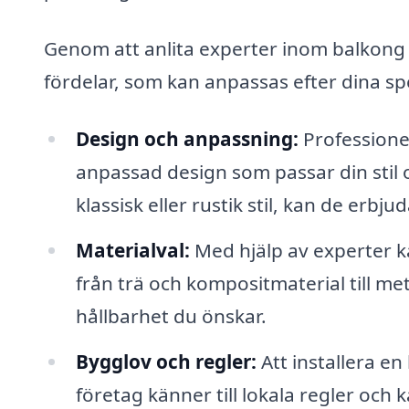
Genom att anlita experter inom balkong i 
fördelar, som kan anpassas efter dina s
Design och anpassning:
Professionel
anpassad design som passar din stil 
klassisk eller rustik stil, kan de erb
Materialval:
Med hjälp av experter ka
från trä och kompositmaterial till me
hållbarhet du önskar.
Bygglov och regler:
Att installera en
företag känner till lokala regler och