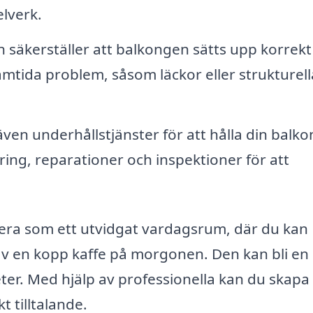
elverk.
on säkerställer att balkongen sätts upp korrekt
amtida problem, såsom läckor eller strukturell
en underhållstjänster för att hålla din balkon
ing, reparationer och inspektioner för att
era som ett utvidgat vardagsrum, där du kan
 av en kopp kaffe på morgonen. Den kan bli en
teter. Med hjälp av professionella kan du skapa
t tilltalande.