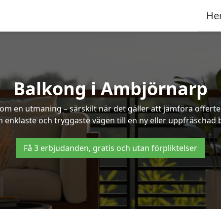
He
Balkong i Ambjörnarp
om en utmaning – särskilt när det gäller att jämföra offert
en enklaste och tryggaste vägen till en ny eller uppfräschad
Få 3 erbjudanden, gratis och utan förpliktelser