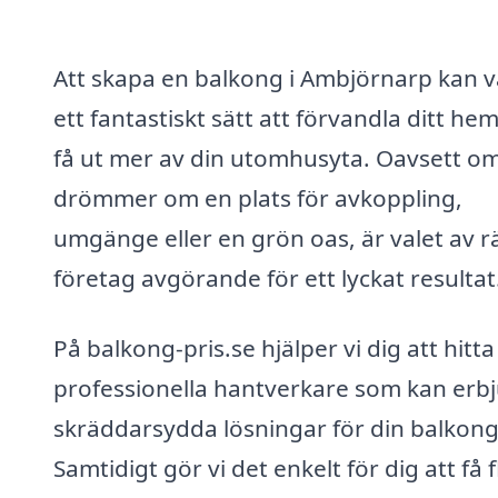
Att skapa en balkong i Ambjörnarp kan 
ett fantastiskt sätt att förvandla ditt he
få ut mer av din utomhusyta. Oavsett o
drömmer om en plats för avkoppling,
umgänge eller en grön oas, är valet av r
företag avgörande för ett lyckat resultat
På balkong-pris.se hjälper vi dig att hitta
professionella hantverkare som kan erb
skräddarsydda lösningar för din balkong
Samtidigt gör vi det enkelt för dig att få 