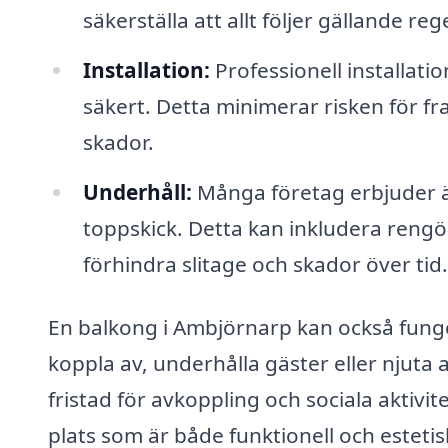
säkerställa att allt följer gällande reg
Installation:
Professionell installati
säkert. Detta minimerar risken för fr
skador.
Underhåll:
Många företag erbjuder äv
toppskick. Detta kan inkludera rengör
förhindra slitage och skador över tid.
En balkong i Ambjörnarp kan också fung
koppla av, underhålla gäster eller njuta
fristad för avkoppling och sociala aktivi
plats som är både funktionell och estetisk