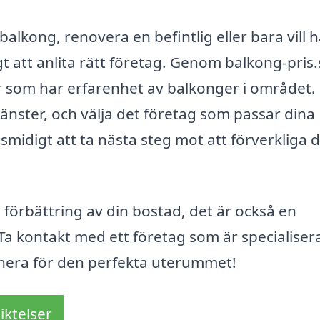
lkong, renovera en befintlig eller bara vill 
igt att anlita rätt företag. Genom balkong-pris.
er som har erfarenhet av balkonger i området.
tjänster, och välja det företag som passar dina
midigt att ta nästa steg mot att förverkliga d
n förbättring av din bostad, det är också en
a? Ta kontakt med ett företag som är specialiser
anera för den perfekta uterummet!
iktelser