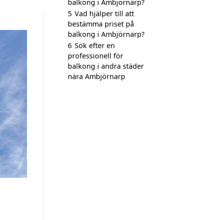
balkong i Ambjörnarp?
5
Vad hjälper till att
bestämma priset på
balkong i Ambjörnarp?
6
Sök efter en
professionell för
balkong i andra städer
nära Ambjörnarp