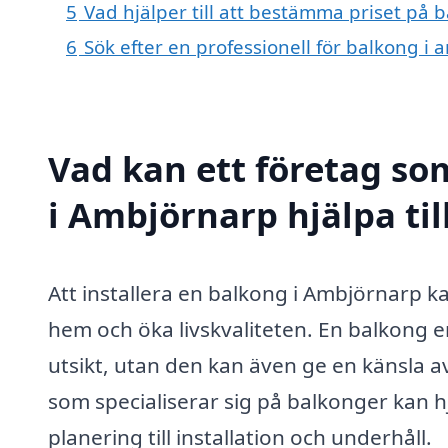
5
Vad hjälper till att bestämma priset på 
6
Sök efter en professionell för balkong i
Vad kan ett företag so
i Ambjörnarp hjälpa ti
Att installera en balkong i Ambjörnarp ka
hem och öka livskvaliteten. En balkong er
utsikt, utan den kan även ge en känsla 
som specialiserar sig på balkonger kan h
planering till installation och underhåll.