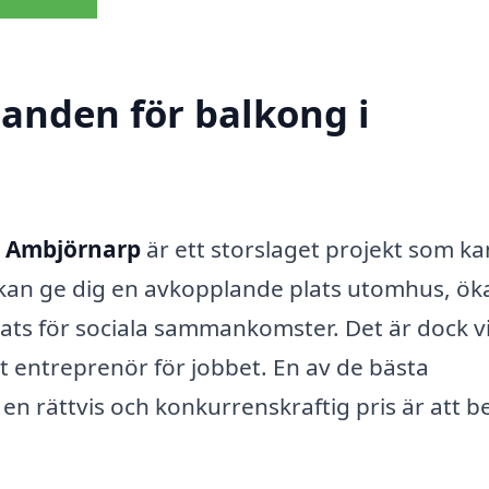
danden för balkong i
i Ambjörnarp
är ett storslaget projekt som ka
 kan ge dig en avkopplande plats utomhus, ök
lats för sociala sammankomster. Det är dock vi
ätt entreprenör för jobbet. En av de bästa
r en rättvis och konkurrenskraftig pris är att 