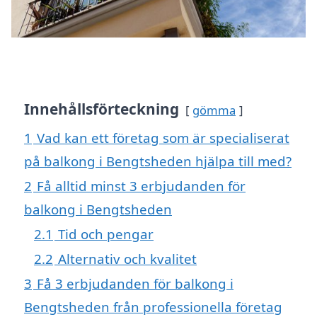
Innehållsförteckning
gömma
1
Vad kan ett företag som är specialiserat
på balkong i Bengtsheden hjälpa till med?
2
Få alltid minst 3 erbjudanden för
balkong i Bengtsheden
2.1
Tid och pengar
2.2
Alternativ och kvalitet
3
Få 3 erbjudanden för balkong i
Bengtsheden från professionella företag