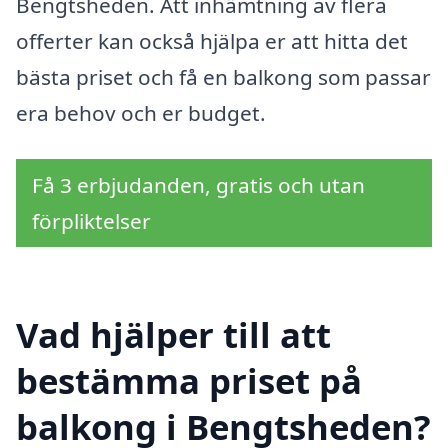
Bengtsheden. Att inhämtning av flera
offerter kan också hjälpa er att hitta det
bästa priset och få en balkong som passar
era behov och er budget.
Få 3 erbjudanden, gratis och utan
förpliktelser
Vad hjälper till att
bestämma priset på
balkong i Bengtsheden?