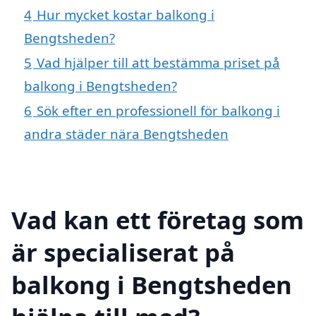
4
Hur mycket kostar balkong i
Bengtsheden?
5
Vad hjälper till att bestämma priset på
balkong i Bengtsheden?
6
Sök efter en professionell för balkong i
andra städer nära Bengtsheden
Vad kan ett företag som
är specialiserat på
balkong i Bengtsheden