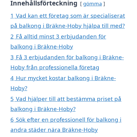
Innehållsförteckning
gömma
1
Vad kan ett företag som är specialiserat
på balkong i Bräkne-Hoby hjälpa till med?
2
Få alltid minst 3 erbjudanden för
balkong i Bräkne-Hoby
3
Få 3 erbjudanden för balkong i Bräkne-
Hoby från professionella företag
4
Hur mycket kostar balkong i Bräkne-
Hoby?
5
Vad hjälper till att bestämma priset på
balkong i Bräkne-Hoby?
6
Sök efter en professionell för balkong i
andra städer nära Bräkne-Hoby