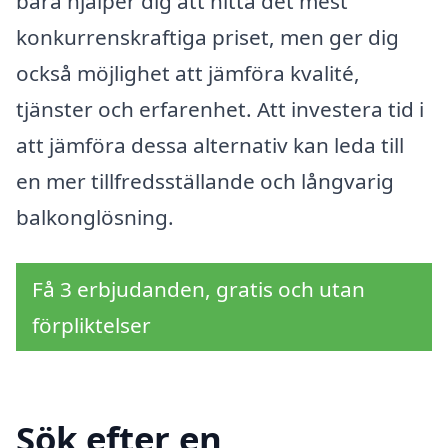
bara hjälper dig att hitta det mest
konkurrenskraftiga priset, men ger dig
också möjlighet att jämföra kvalité,
tjänster och erfarenhet. Att investera tid i
att jämföra dessa alternativ kan leda till
en mer tillfredsställande och långvarig
balkonglösning.
Få 3 erbjudanden, gratis och utan
förpliktelser
Sök efter en