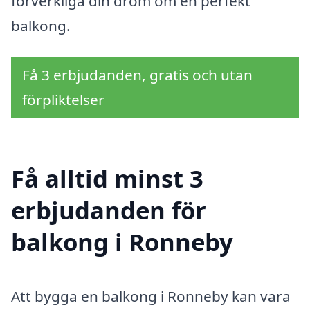
förverkliga din dröm om en perfekt
balkong.
Få 3 erbjudanden, gratis och utan
förpliktelser
Få alltid minst 3
erbjudanden för
balkong i Ronneby
Att bygga en balkong i Ronneby kan vara