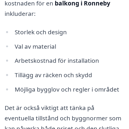
kostnaden för en
balkong i Ronneby
inkluderar:
Storlek och design
Val av material
Arbetskostnad för installation
Tillägg av räcken och skydd
Möjliga bygglov och regler i området
Det är också viktigt att tänka på
eventuella tillstånd och byggnormer som
kan påverka både priset och den slutliga