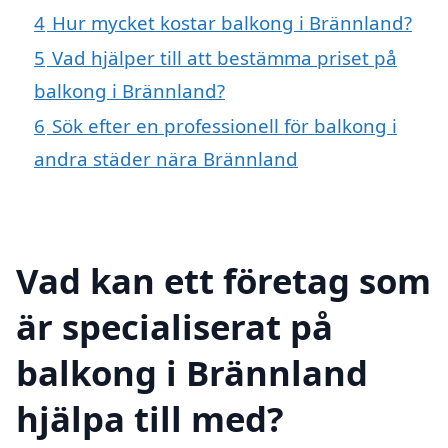
4
Hur mycket kostar balkong i Brännland?
5
Vad hjälper till att bestämma priset på
balkong i Brännland?
6
Sök efter en professionell för balkong i
andra städer nära Brännland
Vad kan ett företag som
är specialiserat på
balkong i Brännland
hjälpa till med?