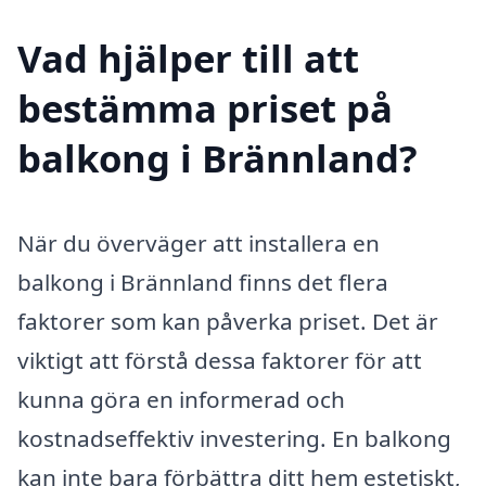
Vad hjälper till att
bestämma priset på
balkong i Brännland?
När du överväger att installera en
balkong i Brännland finns det flera
faktorer som kan påverka priset. Det är
viktigt att förstå dessa faktorer för att
kunna göra en informerad och
kostnadseffektiv investering. En balkong
kan inte bara förbättra ditt hem estetiskt,