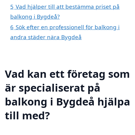
5
Vad hjälper till att bestämma priset på
balkong i Bygdeå?
6
Sök efter en professionell för balkong i
andra städer nära Bygdeå
Vad kan ett företag som
är specialiserat på
balkong i Bygdeå hjälpa
till med?