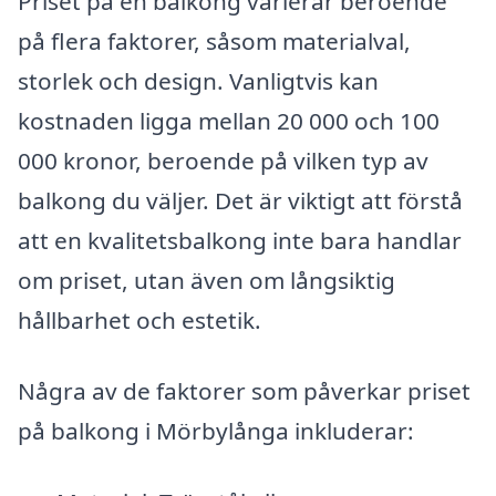
Priset på en balkong varierar beroende
på flera faktorer, såsom materialval,
storlek och design. Vanligtvis kan
kostnaden ligga mellan 20 000 och 100
000 kronor, beroende på vilken typ av
balkong du väljer. Det är viktigt att förstå
att en kvalitetsbalkong inte bara handlar
om priset, utan även om långsiktig
hållbarhet och estetik.
Några av de faktorer som påverkar priset
på balkong i Mörbylånga inkluderar: