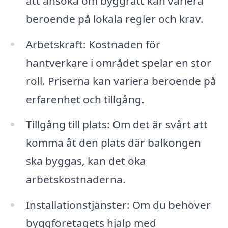
att ansöka om byggrätt kan variera
beroende på lokala regler och krav.
Arbetskraft: Kostnaden för
hantverkare i området spelar en stor
roll. Priserna kan variera beroende på
erfarenhet och tillgång.
Tillgång till plats: Om det är svårt att
komma åt den plats där balkongen
ska byggas, kan det öka
arbetskostnaderna.
Installationstjänster: Om du behöver
byggföretagets hjälp med