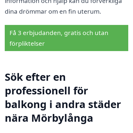
information och hjälp kan du förverkliga
dina drömmar om en fin uterum.
Få 3 erbjudanden, gratis och utan
förpliktelser
Sök efter en
professionell för
balkong i andra städer
nära Mörbylånga