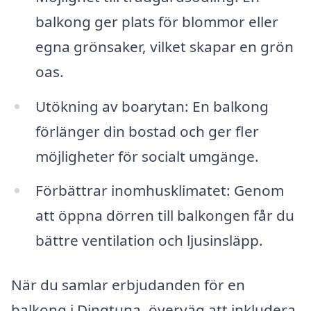
balkong ger plats för blommor eller
egna grönsaker, vilket skapar en grön
oas.
Utökning av boarytan: En balkong
förlänger din bostad och ger fler
möjligheter för socialt umgänge.
Förbättrar inomhusklimatet: Genom
att öppna dörren till balkongen får du
bättre ventilation och ljusinsläpp.
När du samlar erbjudanden för en
balkong i Dingtuna, överväg att inkludera