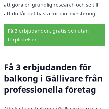
att göra en grundlig research och se till
att du får det bästa för din investering.
Få 3 erbjudanden, gratis och utan
förpliktelser
Få 3 erbjudanden för
balkong i Gällivare från
professionella företag
Att skaffa en balkong i Gällivare kan vara