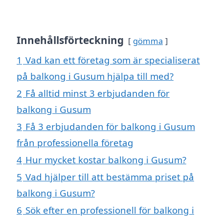
Innehållsförteckning
gömma
1
Vad kan ett företag som är specialiserat
på balkong i Gusum hjälpa till med?
2
Få alltid minst 3 erbjudanden för
balkong i Gusum
3
Få 3 erbjudanden för balkong i Gusum
från professionella företag
4
Hur mycket kostar balkong i Gusum?
5
Vad hjälper till att bestämma priset på
balkong i Gusum?
6
Sök efter en professionell för balkong i