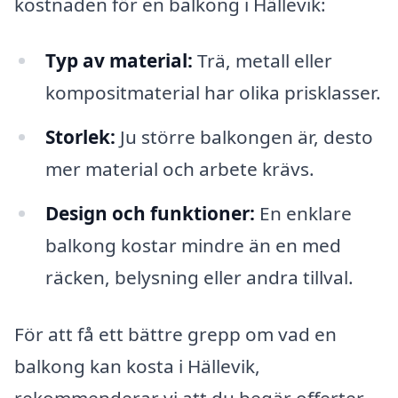
kostnaden för en balkong i Hällevik:
Typ av material:
Trä, metall eller
kompositmaterial har olika prisklasser.
Storlek:
Ju större balkongen är, desto
mer material och arbete krävs.
Design och funktioner:
En enklare
balkong kostar mindre än en med
räcken, belysning eller andra tillval.
För att få ett bättre grepp om vad en
balkong kan kosta i Hällevik,
rekommenderar vi att du begär offerter