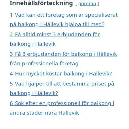
Innehållsförteckning
gömma
1
Vad kan ett företag som är specialiserat
på balkong i Hällevik hjälpa till med?
2
Få alltid minst 3 erbjudanden för
balkong i Hällevik
3
Få 3 erbjudanden för balkong i Hällevik
från professionella företag
4
Hur mycket kostar balkong i Hällevik?
5
Vad hjälper till att bestämma priset på
balkong i Hällevik?
6
Sök efter en professionell för balkong i
andra städer nära Hällevik