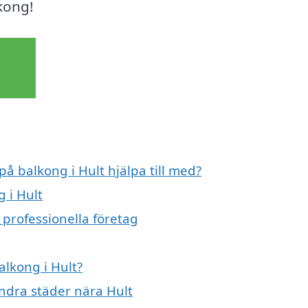
kong!
på balkong i Hult hjälpa till med?
 i Hult
 professionella företag
alkong i Hult?
andra städer nära Hult