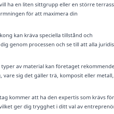
l ha en liten sittgrupp eller en större terrass
ormningen för att maximera din
ong kan kräva speciella tillstånd och
g genom processen och se till att alla juridi
a typer av material kan företaget rekommend
 vare sig det gäller trä, komposit eller metall,
etag kommer att ha den expertis som krävs för
lket ger dig trygghet i ditt val av entreprenör