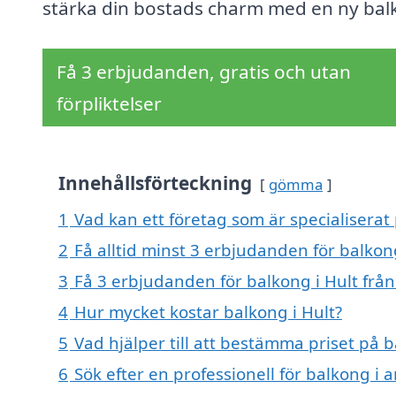
stärka din bostads charm med en ny bal
Få 3 erbjudanden, gratis och utan
förpliktelser
Innehållsförteckning
gömma
1
Vad kan ett företag som är specialiserat 
2
Få alltid minst 3 erbjudanden för balkong
3
Få 3 erbjudanden för balkong i Hult från
4
Hur mycket kostar balkong i Hult?
5
Vad hjälper till att bestämma priset på b
6
Sök efter en professionell för balkong i 