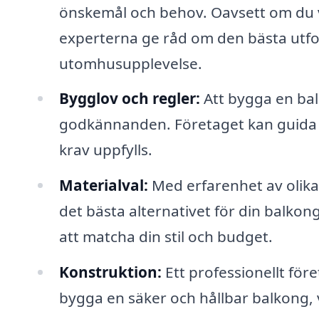
önskemål och behov. Oavsett om du vil
experterna ge råd om den bästa utf
utomhusupplevelse.
Bygglov och regler:
Att bygga en balk
godkännanden. Företaget kan guida di
krav uppfylls.
Materialval:
Med erfarenhet av olik
det bästa alternativet för din balkong,
att matcha din stil och budget.
Konstruktion:
Ett professionellt för
bygga en säker och hållbar balkong, vi