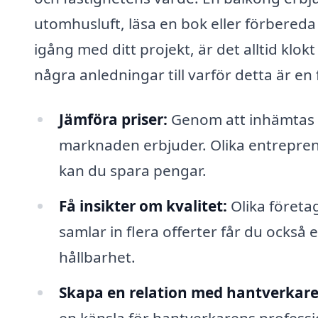
utomhusluft, läsa en bok eller förbered
igång med ditt projekt, är det alltid klok
några anledningar till varför detta är en 
Jämföra priser:
Genom att inhämtas f
marknaden erbjuder. Olika entrepren
kan du spara pengar.
Få insikter om kvalitet:
Olika företag
samlar in flera offerter får du också e
hållbarhet.
Skapa en relation med hantverkare