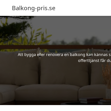
Balkong-pris.se
Att bygga eller renovera en balkong kan kännas s
offerttjänst får d