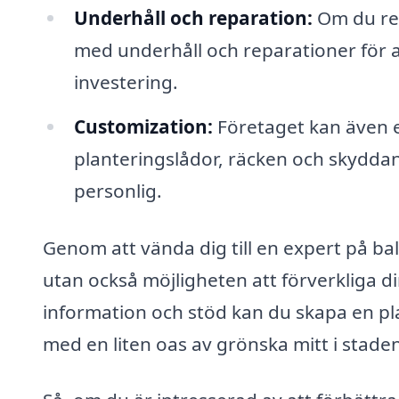
Underhåll och reparation:
Om du red
med underhåll och reparationer för a
investering.
Customization:
Företaget kan även 
planteringslådor, räcken och skyddand
personlig.
Genom att vända dig till en expert på balk
utan också möjligheten att förverkliga 
information och stöd kan du skapa en pla
med en liten oas av grönska mitt i stade