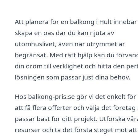
Att planera för en balkong i Hult innebär
skapa en oas där du kan njuta av
utomhuslivet, även när utrymmet är
begränsat. Med rätt hjälp kan du förvan
din dröm till verklighet och hitta den per
lösningen som passar just dina behov.
Hos balkong-pris.se gör vi det enkelt för
att få flera offerter och välja det företa
passar bäst för ditt projekt. Utforska vår
resurser och ta det första steget mot att