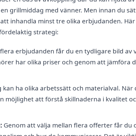
a en grillmiddag med vänner. Men innan du sät
t att inhandla minst tre olika erbjudanden. Här
fördelaktig strategi:
lera erbjudanden får du en tydligare bild av 
örer har olika priser och genom att jämföra 
 kan ha olika arbetssätt och materialval. När
n möjlighet att förstå skillnaderna i kvalitet o
:
Genom att välja mellan flera offerter får du 