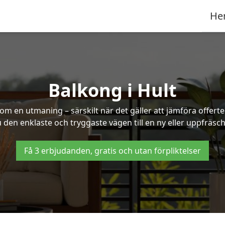
He
Balkong i Hult
om en utmaning – särskilt när det gäller att jämföra offert
u den enklaste och tryggaste vägen till en ny eller uppfräsc
Få 3 erbjudanden, gratis och utan förpliktelser