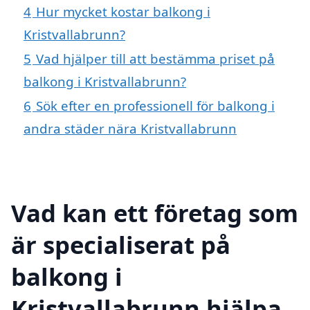
4
Hur mycket kostar balkong i
Kristvallabrunn?
5
Vad hjälper till att bestämma priset på
balkong i Kristvallabrunn?
6
Sök efter en professionell för balkong i
andra städer nära Kristvallabrunn
Vad kan ett företag som
är specialiserat på
balkong i
Kristvallabrunn hjälpa