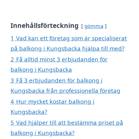
Innehållsförteckning
gömma
1
Vad kan ett företag som är specialiserat
på balkong i Kungsbacka hjälpa till med?
2
Få alltid minst 3 erbjudanden för
balkong i Kungsbacka
3
Få 3 erbjudanden för balkong i
Kungsbacka från professionella företag
4
Hur mycket kostar balkong i
Kungsbacka?
5
Vad hjälper till att bestämma priset på
balkong i Kungsbacka?