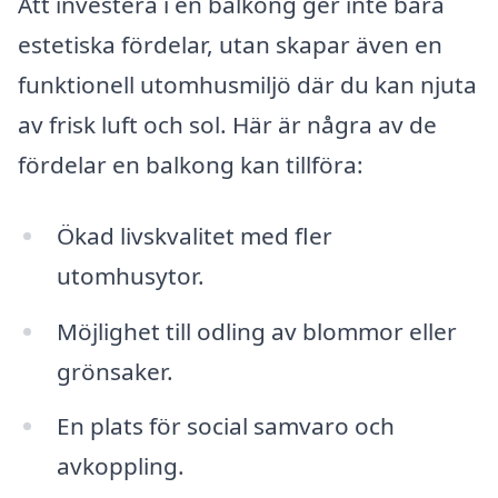
Att investera i en balkong ger inte bara
estetiska fördelar, utan skapar även en
funktionell utomhusmiljö där du kan njuta
av frisk luft och sol. Här är några av de
fördelar en balkong kan tillföra:
Ökad livskvalitet med fler
utomhusytor.
Möjlighet till odling av blommor eller
grönsaker.
En plats för social samvaro och
avkoppling.