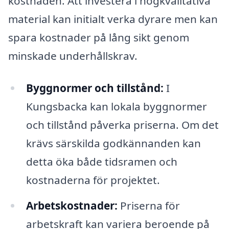
kostnaden. Att investera i högkvalitativa
material kan initialt verka dyrare men kan
spara kostnader på lång sikt genom
minskade underhållskrav.
Byggnormer och tillstånd:
I
Kungsbacka kan lokala byggnormer
och tillstånd påverka priserna. Om det
krävs särskilda godkännanden kan
detta öka både tidsramen och
kostnaderna för projektet.
Arbetskostnader:
Priserna för
arbetskraft kan variera beroende på