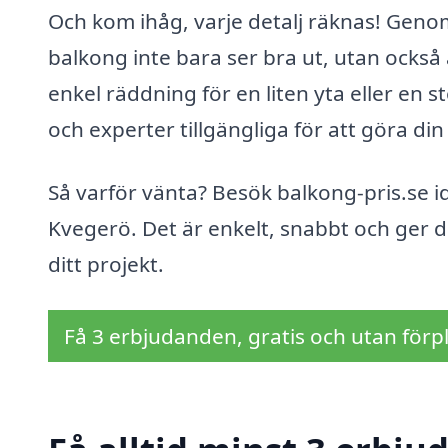
Och kom ihåg, varje detalj räknas! Genom a
balkong inte bara ser bra ut, utan också
enkel räddning för en liten yta eller en 
och experter tillgängliga för att göra din v
Så varför vänta? Besök balkong-pris.se i
Kvegerö. Det är enkelt, snabbt och ger di
ditt projekt.
Få 3 erbjudanden, gratis och utan förpl