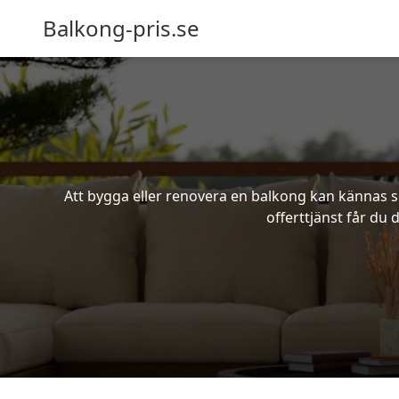
Balkong-pris.se
Att bygga eller renovera en balkong kan kännas s
offerttjänst får du