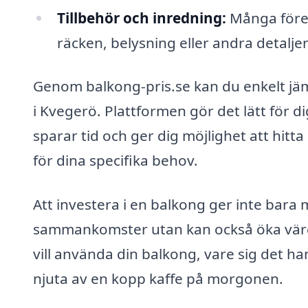
Tillbehör och inredning:
Många företa
räcken, belysning eller andra detalje
Genom balkong-pris.se kan du enkelt jäm
i Kvegerö. Plattformen gör det lätt för dig
sparar tid och ger dig möjlighet att hitt
för dina specifika behov.
Att investera i en balkong ger inte bara
sammankomster utan kan också öka värdet
vill använda din balkong, vare sig det ha
njuta av en kopp kaffe på morgonen.