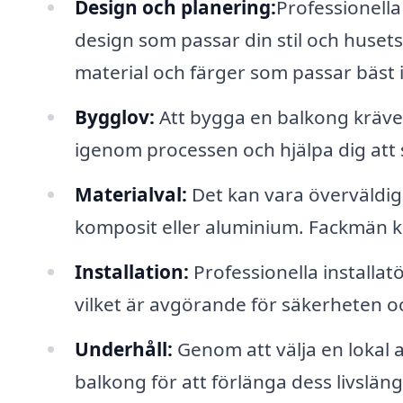
Design och planering:
Professionella
design som passar din stil och husets
material och färger som passar bäst 
Bygglov:
Att bygga en balkong kräver
igenom processen och hjälpa dig att
Materialval:
Det kan vara överväldiga
komposit eller aluminium. Fackmän ka
Installation:
Professionella installat
vilket är avgörande för säkerheten o
Underhåll:
Genom att välja en lokal 
balkong för att förlänga dess livsläng