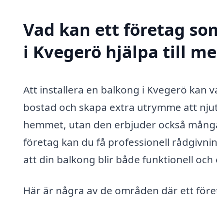
Vad kan ett företag so
i Kvegerö hjälpa till m
Att installera en balkong i Kvegerö kan v
bostad och skapa extra utrymme att njuta 
hemmet, utan den erbjuder också många p
företag kan du få professionell rådgivnin
att din balkong blir både funktionell och e
Här är några av de områden där ett föret