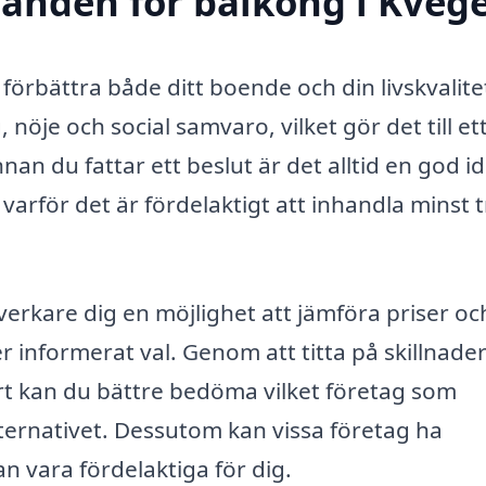
udanden för balkong i Kveg
förbättra både ditt boende och din livskvalite
nöje och social samvaro, vilket gör det till et
n du fattar ett beslut är det alltid en god id
 varför det är fördelaktigt att inhandla minst 
verkare dig en möjlighet att jämföra priser oc
er informerat val. Genom att titta på skillnader
ert kan du bättre bedöma vilket företag som
ternativet. Dessutom kan vissa företag ha
 vara fördelaktiga för dig.