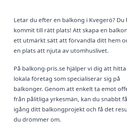
Letar du efter en balkong i Kvegerö? Du 
kommit till rätt plats! Att skapa en balko
ett utmärkt sätt att förvandla ditt hem o
en plats att njuta av utomhuslivet.
På balkong-pris.se hjälper vi dig att hitta
lokala företag som specialiserar sig på
balkonger. Genom att enkelt ta emot off
från pålitliga yrkesmän, kan du snabbt f
igång ditt balkongprojekt och få det resu
du drömmer om.