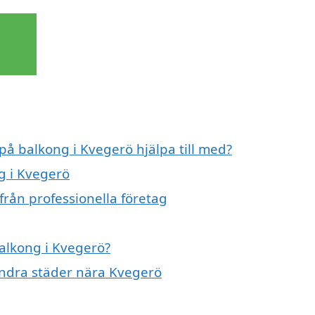
 på balkong i Kvegerö hjälpa till med?
g i Kvegerö
från professionella företag
balkong i Kvegerö?
 andra städer nära Kvegerö