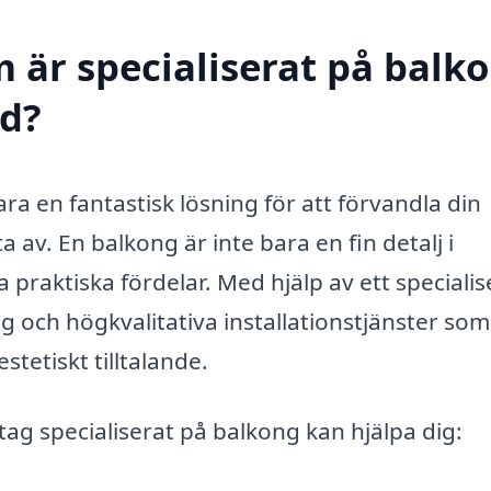
m är specialiserat på balk
ed?
ara en fantastisk lösning för att förvandla din
av. En balkong är inte bara en fin detalj i
raktiska fördelar. Med hjälp av ett specialis
g och högkvalitativa installationstjänster so
stetiskt tilltalande.
ag specialiserat på balkong kan hjälpa dig: