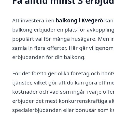
Få alltid minst 3 erbj
Att investera i en
balkong i Kvegerö
kan 
balkong erbjuder en plats för avkoppling, 
populärt val för många husägare. Men inna
samla in flera offerter. Här går vi igenom
erbjudanden för din balkong.
För det första ger olika företag och hant
tjänster, vilket gör att du kan göra ett m
kostnader och vad som ingår i varje off
erbjuder det mest konkurrenskraftiga al
specialerbjudanden eller bonusar som kan