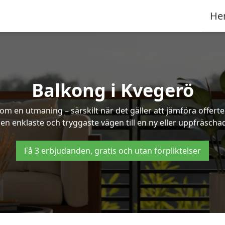
He
Balkong i Kvegerö
om en utmaning – särskilt när det gäller att jämföra offert
 den enklaste och tryggaste vägen till en ny eller uppfräscha
Få 3 erbjudanden, gratis och utan förpliktelser