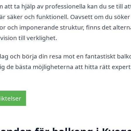
tt ta hjälp av professionella kan du se till at
 är säker och funktionell. Oavsett om du söker
stor och imponerande struktur, finns det altern
ision till verklighet.
dag och börja din resa mot en fantastiskt balk
g de bästa möjligheterna att hitta rätt experti
iktelser