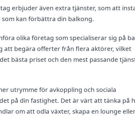
g erbjuder även extra tjänster, som att insta
r som kan förbättra din balkong.
föra olika företag som specialiserar sig på b
 att begära offerter från flera aktörer, vilket
a det bästa priset och den mest passande tjän
 mer utrymme för avkoppling och sociala
 på din fastighet. Det är värt att tänka på 
ndlar om att odla växter, skapa en lounge elle