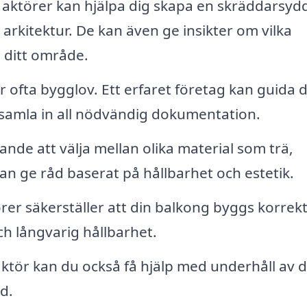
 aktörer kan hjälpa dig skapa en skräddarsyd
 arkitektur. De kan även ge insikter om vilka
i ditt område.
 ofta bygglov. Ett erfaret företag kan guida d
 samla in all nödvändig dokumentation.
nde att välja mellan olika material som trä,
n ge råd baserat på hållbarhet och estetik.
örer säkerställer att din balkong byggs korrekt
ch långvarig hållbarhet.
aktör kan du också få hjälp med underhåll av d
d.