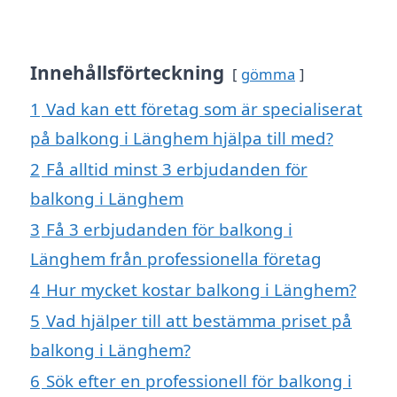
Innehållsförteckning
gömma
1
Vad kan ett företag som är specialiserat
på balkong i Länghem hjälpa till med?
2
Få alltid minst 3 erbjudanden för
balkong i Länghem
3
Få 3 erbjudanden för balkong i
Länghem från professionella företag
4
Hur mycket kostar balkong i Länghem?
5
Vad hjälper till att bestämma priset på
balkong i Länghem?
6
Sök efter en professionell för balkong i