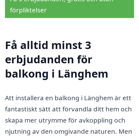
förpliktelser
Få alltid minst 3
erbjudanden för
balkong i Länghem
Att installera en balkong i Länghem är ett
fantastiskt sätt att förvandla ditt hem och
skapa mer utrymme för avkoppling och
njutning av den omgivande naturen. Men