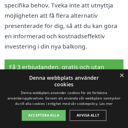
specifika behov. Tveka inte att utnyttja
möjligheten att få flera alternativ
presenterade för dig, så att du kan göra
en informerad och kostnadseffektiv
investering i din nya balkong.
Få 3 erbjudanden, gratis och utan
×
förpliktelser
Denna webbplats använder
cookies
Denna webbplats använder cookies för att förbättra
användarupplevelsen. Genom att använda vår webbplats samtycker
du till alla cookies i enlighet med vår cookiepolicy.
Läs mer
Sök efter en
ACCEPTERA ALLA
AVVISA ALLT
professionell för