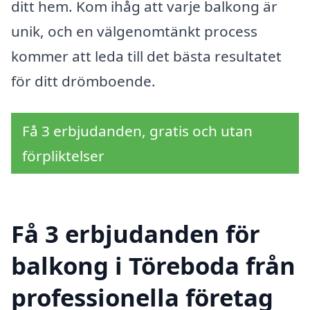
ditt hem. Kom ihåg att varje balkong är
unik, och en välgenomtänkt process
kommer att leda till det bästa resultatet
för ditt drömboende.
Få 3 erbjudanden, gratis och utan
förpliktelser
Få 3 erbjudanden för
balkong i Töreboda från
professionella företag