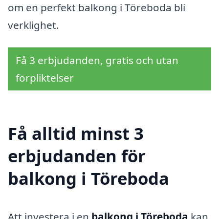
om en perfekt balkong i Töreboda bli
verklighet.
Få 3 erbjudanden, gratis och utan
förpliktelser
Få alltid minst 3
erbjudanden för
balkong i Töreboda
Att investera i en
balkong i Töreboda
kan