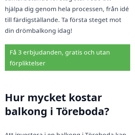
hjälpa dig genom hela processen, från idé
till färdigställande. Ta första steget mot
din drömbalkong idag!
Få 3 erbjudanden, gratis och utan
förpliktelser
Hur mycket kostar
balkong i Töreboda?
Att investera i en balkong i Töreboda kan