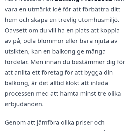
vara en utmärkt idé för att förbättra ditt
hem och skapa en trevlig utomhusmiljö.
Oavsett om du vill ha en plats att koppla
av på, odla blommor eller bara njuta av
utsikten, kan en balkong ge många
fördelar. Men innan du bestämmer dig för
att anlita ett företag för att bygga din
balkong, är det alltid klokt att inleda
processen med att hämta minst tre olika
erbjudanden.
Genom att jämföra olika priser och