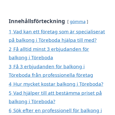
Innehållsförteckning
gömma
1
Vad kan ett företag som är specialiserat
på balkong i Töreboda hjälpa till med?
2
Få alltid minst 3 erbjudanden för
balkong i Töreboda
3
Få 3 erbjudanden för balkong i
Töreboda från professionella företag
4
Hur mycket kostar balkong i Töreboda?
5
Vad hjälper till att bestämma priset på
balkong i Töreboda?
6
Sök efter en professionell för balkong i