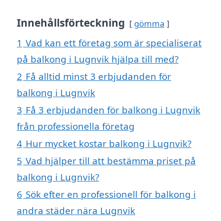
Innehållsförteckning
gömma
1
Vad kan ett företag som är specialiserat
på balkong i Lugnvik hjälpa till med?
2
Få alltid minst 3 erbjudanden för
balkong i Lugnvik
3
Få 3 erbjudanden för balkong i Lugnvik
från professionella företag
4
Hur mycket kostar balkong i Lugnvik?
5
Vad hjälper till att bestämma priset på
balkong i Lugnvik?
6
Sök efter en professionell för balkong i
andra städer nära Lugnvik