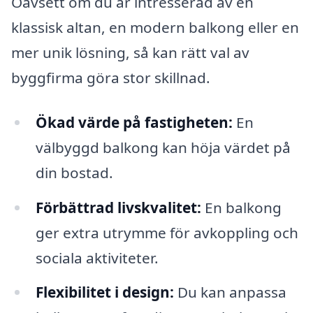
Oavsett om du är intresserad av en
klassisk altan, en modern balkong eller en
mer unik lösning, så kan rätt val av
byggfirma göra stor skillnad.
Ökad värde på fastigheten:
En
välbyggd balkong kan höja värdet på
din bostad.
Förbättrad livskvalitet:
En balkong
ger extra utrymme för avkoppling och
sociala aktiviteter.
Flexibilitet i design:
Du kan anpassa