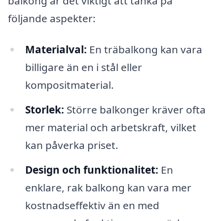
balkong är det viktigt att tänka på
följande aspekter:
Materialval:
En träbalkong kan vara
billigare än en i stål eller
kompositmaterial.
Storlek:
Större balkonger kräver ofta
mer material och arbetskraft, vilket
kan påverka priset.
Design och funktionalitet:
En
enklare, rak balkong kan vara mer
kostnadseffektiv än en med