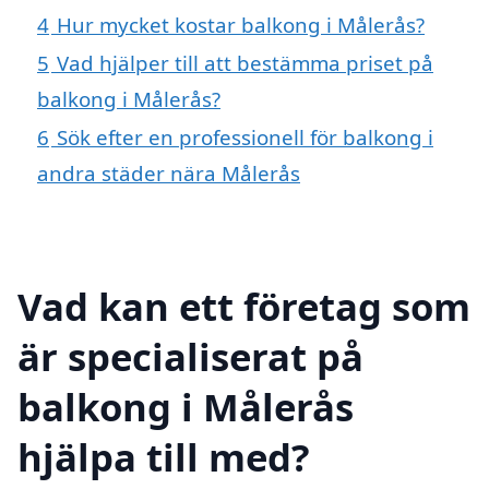
4
Hur mycket kostar balkong i Målerås?
5
Vad hjälper till att bestämma priset på
balkong i Målerås?
6
Sök efter en professionell för balkong i
andra städer nära Målerås
Vad kan ett företag som
är specialiserat på
balkong i Målerås
hjälpa till med?