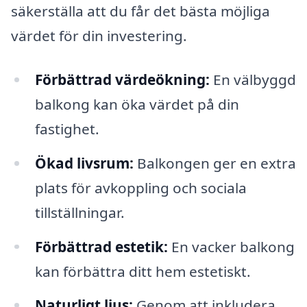
säkerställa att du får det bästa möjliga
värdet för din investering.
Förbättrad värdeökning:
En välbyggd
balkong kan öka värdet på din
fastighet.
Ökad livsrum:
Balkongen ger en extra
plats för avkoppling och sociala
tillställningar.
Förbättrad estetik:
En vacker balkong
kan förbättra ditt hem estetiskt.
Naturligt ljus:
Genom att inkludera