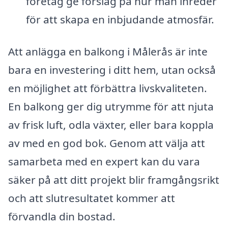
företag ge förslag på hur man inreder
för att skapa en inbjudande atmosfär.
Att anlägga en balkong i Målerås är inte
bara en investering i ditt hem, utan också
en möjlighet att förbättra livskvaliteten.
En balkong ger dig utrymme för att njuta
av frisk luft, odla växter, eller bara koppla
av med en god bok. Genom att välja att
samarbeta med en expert kan du vara
säker på att ditt projekt blir framgångsrikt
och att slutresultatet kommer att
förvandla din bostad.