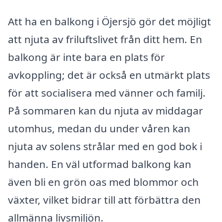
Att ha en balkong i Öjersjö gör det möjligt
att njuta av friluftslivet från ditt hem. En
balkong är inte bara en plats för
avkoppling; det är också en utmärkt plats
för att socialisera med vänner och familj.
På sommaren kan du njuta av middagar
utomhus, medan du under våren kan
njuta av solens strålar med en god bok i
handen. En väl utformad balkong kan
även bli en grön oas med blommor och
växter, vilket bidrar till att förbättra den
allmänna livsmiljön.