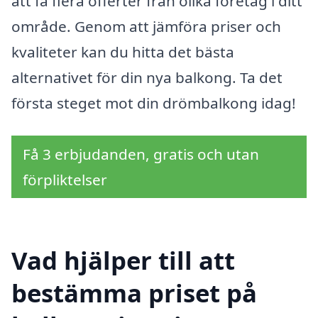
att få flera offerter från olika företag i ditt
område. Genom att jämföra priser och
kvaliteter kan du hitta det bästa
alternativet för din nya balkong. Ta det
första steget mot din drömbalkong idag!
Få 3 erbjudanden, gratis och utan
förpliktelser
Vad hjälper till att
bestämma priset på