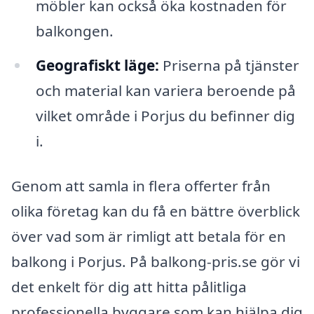
möbler kan också öka kostnaden för
balkongen.
Geografiskt läge:
Priserna på tjänster
och material kan variera beroende på
vilket område i Porjus du befinner dig
i.
Genom att samla in flera offerter från
olika företag kan du få en bättre överblick
över vad som är rimligt att betala för en
balkong i Porjus. På balkong-pris.se gör vi
det enkelt för dig att hitta pålitliga
professionella byggare som kan hjälpa dig