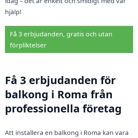
idag – det är enkelt och smidigt med vår
hjälp!
Få 3 erbjudanden, gratis och utan
förpliktelser
Få 3 erbjudanden för
balkong i Roma från
professionella företag
Att installera en balkong i Roma kan vara