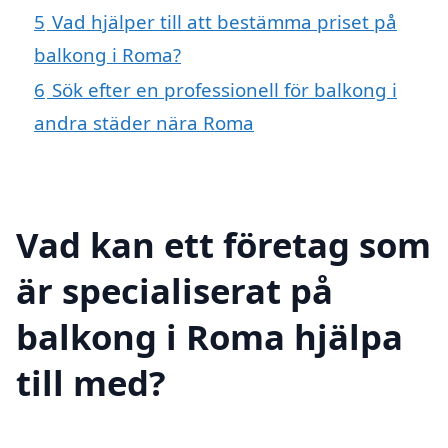
5
Vad hjälper till att bestämma priset på
balkong i Roma?
6
Sök efter en professionell för balkong i
andra städer nära Roma
Vad kan ett företag som
är specialiserat på
balkong i Roma hjälpa
till med?