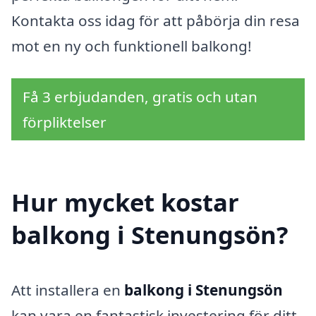
Kontakta oss idag för att påbörja din resa
mot en ny och funktionell balkong!
Få 3 erbjudanden, gratis och utan
förpliktelser
Hur mycket kostar
balkong i Stenungsön?
Att installera en
balkong i Stenungsön
kan vara en fantastisk investering för ditt