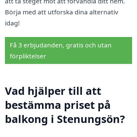
att ta steget mot att förvandla ditt hem.
Börja med att utforska dina alternativ
idag!
Få 3 erbjudanden, gratis och utan
förpliktelser
Vad hjälper till att
bestämma priset på
balkong i Stenungsön?