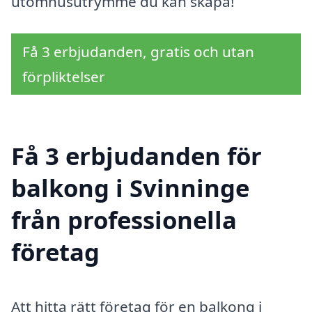
utomhusutrymme du kan skapa!
Få 3 erbjudanden, gratis och utan
förpliktelser
Få 3 erbjudanden för
balkong i Svinninge
från professionella
företag
Att hitta rätt företag för en balkong i