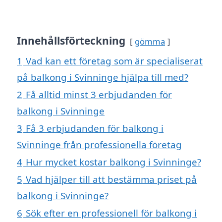
Innehållsförteckning
gömma
1
Vad kan ett företag som är specialiserat
på balkong i Svinninge hjälpa till med?
2
Få alltid minst 3 erbjudanden för
balkong i Svinninge
3
Få 3 erbjudanden för balkong i
Svinninge från professionella företag
4
Hur mycket kostar balkong i Svinninge?
5
Vad hjälper till att bestämma priset på
balkong i Svinninge?
6
Sök efter en professionell för balkong i