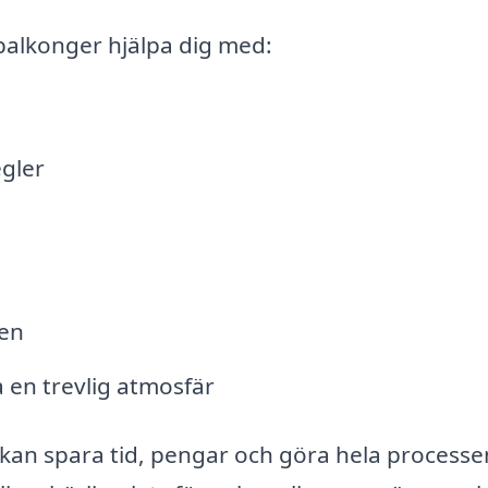
alkonger hjälpa dig med:
gler
gen
 en trevlig atmosfär
da kan spara tid, pengar och göra hela process