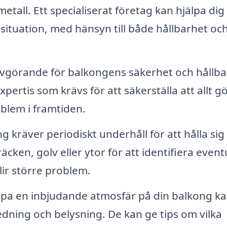
etall. Ett specialiserat företag kan hjälpa dig 
n situation, med hänsyn till både hållbarhet oc
 avgörande för balkongens säkerhet och hållba
ertis som krävs för att säkerställa att allt g
roblem i framtiden.
 kräver periodiskt underhåll för att hålla sig 
äcken, golv eller ytor för att identifiera event
ir större problem.
apa en inbjudande atmosfär på din balkong k
edning och belysning. De kan ge tips om vilka