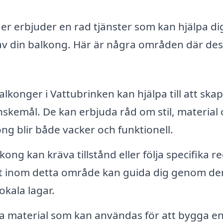
er erbjuder en rad tjänster som kan hjälpa dig
v din balkong. Här är några områden där de
lkonger i Vattubrinken kan hjälpa till att ska
skemål. De kan erbjuda råd om stil, material
kong blir både vacker och funktionell.
ong kan kräva tillstånd eller följa specifika re
het inom detta område kan guida dig genom d
lokala lagar.
a material som kan användas för att bygga e