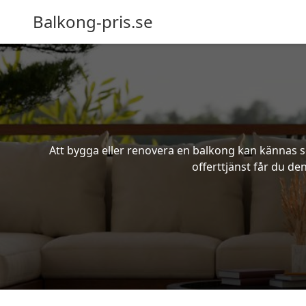
Balkong-pris.se
Att bygga eller renovera en balkong kan kännas s
offerttjänst får du de