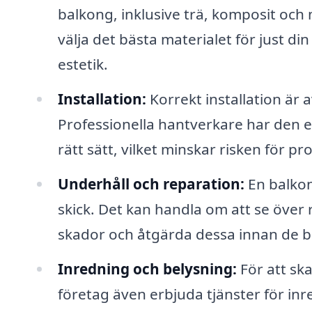
balkong, inklusive trä, komposit och m
välja det bästa materialet för just di
estetik.
Installation:
Korrekt installation är
Professionella hantverkare har den exp
rätt sätt, vilket minskar risken för p
Underhåll och reparation:
En balkong
skick. Det kan handla om att se över r
skador och åtgärda dessa innan de bl
Inredning och belysning:
För att sk
företag även erbjuda tjänster för inr