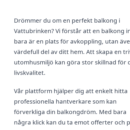
Drömmer du om en perfekt balkong i
Vattubrinken? Vi förstår att en balkong i
bara är en plats för avkoppling, utan äv
värdefull del av ditt hem. Att skapa en t
utomhusmiljö kan göra stor skillnad för 
livskvalitet.
Vår plattform hjälper dig att enkelt hitta
professionella hantverkare som kan
förverkliga din balkongdröm. Med bara
några klick kan du ta emot offerter och 