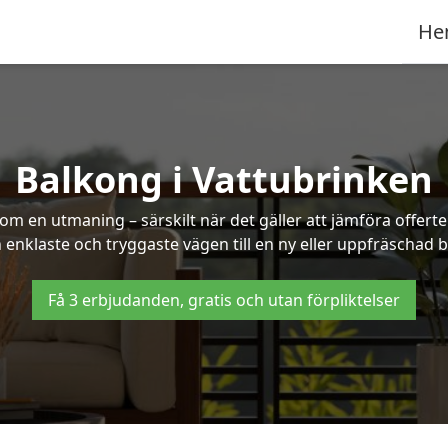
He
Balkong i Vattubrinken
om en utmaning – särskilt när det gäller att jämföra offert
n enklaste och tryggaste vägen till en ny eller uppfräschad 
Få 3 erbjudanden, gratis och utan förpliktelser