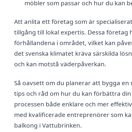
möbler som passar och hur du kan bel
Att anlita ett företag som är specialiser
tillgång till lokal expertis. Dessa föret
förhållandena i området, vilket kan påver
det svenska klimatet kräva särskilda lösni
och kan motstå väderpåverkan.
Så oavsett om du planerar att bygga en 
tips och råd om hur du kan förbättra din 
processen både enklare och mer effektiv
med kvalificerade entreprenörer som kan h
balkong i Vattubrinken.