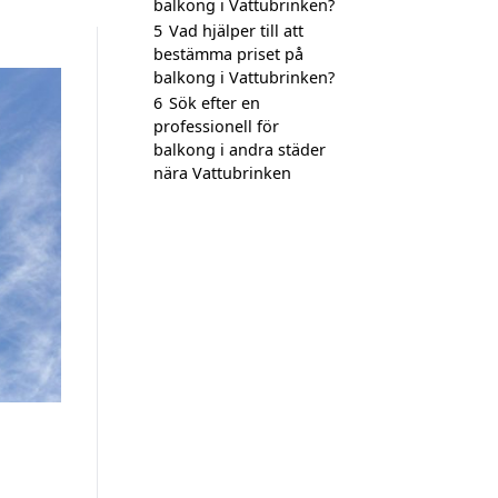
balkong i Vattubrinken?
5
Vad hjälper till att
bestämma priset på
balkong i Vattubrinken?
6
Sök efter en
professionell för
balkong i andra städer
nära Vattubrinken