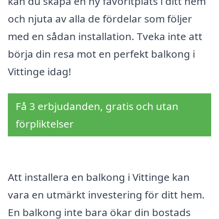
kan du skapa en ny favoritplats i ditt hem
och njuta av alla de fördelar som följer
med en sådan installation. Tveka inte att
börja din resa mot en perfekt balkong i
Vittinge idag!
Få 3 erbjudanden, gratis och utan
förpliktelser
Att installera en balkong i Vittinge kan
vara en utmärkt investering för ditt hem.
En balkong inte bara ökar din bostads