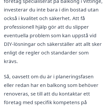
företag specialiserat på balkong i Vittinge,
investerar du inte bara i din bostad utan
också i kvalitet och säkerhet. Att få
professionell hjälp gör att du slipper
eventuella problem som kan uppstå vid
DIY-lösningar och säkerställer att allt sker
enligt de regler och standarder som
krävs.
Så, oavsett om du är i planeringsfasen
eller redan har en balkong som behöver
renoveras, se till att du kontaktar ett
företag med specifik kompetens på