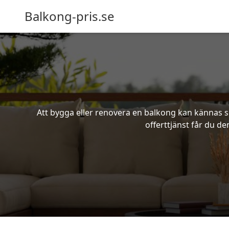
Balkong-pris.se
Att bygga eller renovera en balkong kan kännas s
offerttjänst får du d