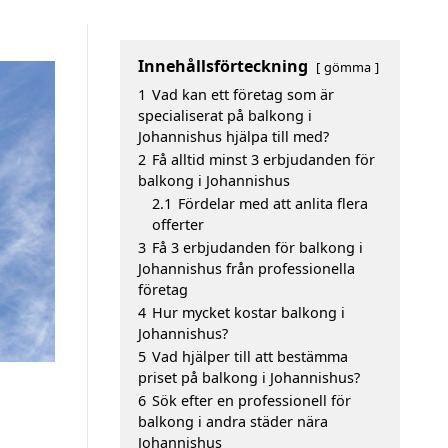
Innehållsförteckning
gömma
1
Vad kan ett företag som är
specialiserat på balkong i
Johannishus hjälpa till med?
2
Få alltid minst 3 erbjudanden för
balkong i Johannishus
2.1
Fördelar med att anlita flera
offerter
3
Få 3 erbjudanden för balkong i
Johannishus från professionella
företag
4
Hur mycket kostar balkong i
Johannishus?
5
Vad hjälper till att bestämma
priset på balkong i Johannishus?
6
Sök efter en professionell för
balkong i andra städer nära
Johannishus