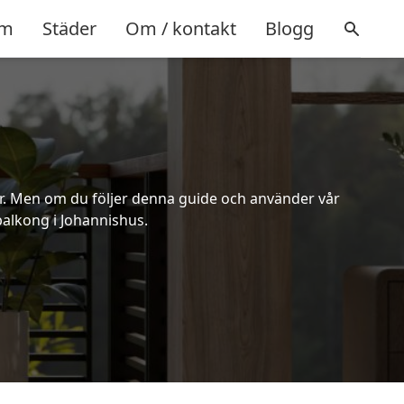
m
Städer
Om / kontakt
Blogg
er. Men om du följer denna guide och använder vår
balkong i Johannishus.