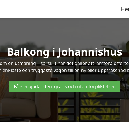
He
Balkong i Johannishus
om en utmaning – särskilt när det gäller att jämföra offert
en enklaste och tryggaste vägen till en ny eller uppfräschad 
Få 3 erbjudanden, gratis och utan förpliktelser