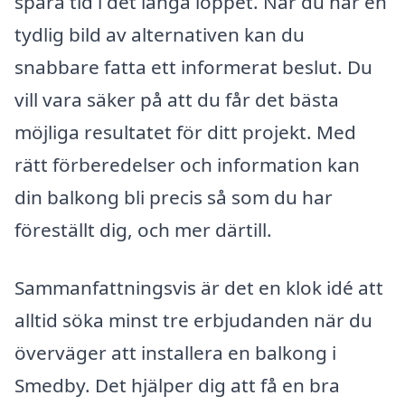
spara tid i det långa loppet. När du har en
tydlig bild av alternativen kan du
snabbare fatta ett informerat beslut. Du
vill vara säker på att du får det bästa
möjliga resultatet för ditt projekt. Med
rätt förberedelser och information kan
din balkong bli precis så som du har
föreställt dig, och mer därtill.
Sammanfattningsvis är det en klok idé att
alltid söka minst tre erbjudanden när du
överväger att installera en balkong i
Smedby. Det hjälper dig att få en bra