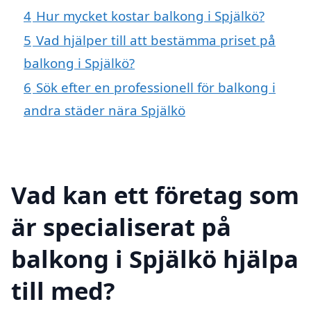
4
Hur mycket kostar balkong i Spjälkö?
5
Vad hjälper till att bestämma priset på
balkong i Spjälkö?
6
Sök efter en professionell för balkong i
andra städer nära Spjälkö
Vad kan ett företag som
är specialiserat på
balkong i Spjälkö hjälpa
till med?