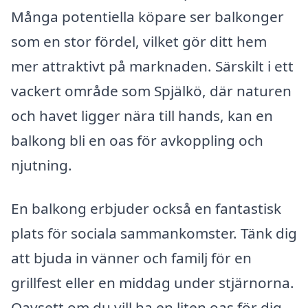
Många potentiella köpare ser balkonger
som en stor fördel, vilket gör ditt hem
mer attraktivt på marknaden. Särskilt i ett
vackert område som Spjälkö, där naturen
och havet ligger nära till hands, kan en
balkong bli en oas för avkoppling och
njutning.
En balkong erbjuder också en fantastisk
plats för sociala sammankomster. Tänk dig
att bjuda in vänner och familj för en
grillfest eller en middag under stjärnorna.
Oavsett om du vill ha en liten oas för dig