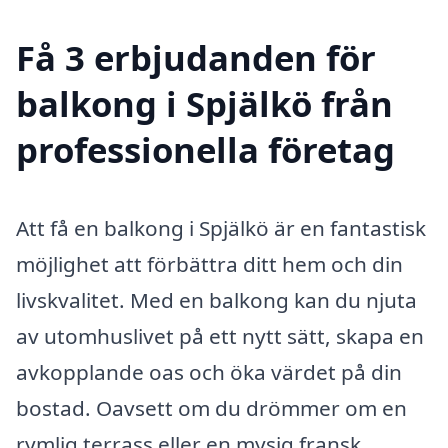
Få 3 erbjudanden för
balkong i Spjälkö från
professionella företag
Att få en balkong i Spjälkö är en fantastisk
möjlighet att förbättra ditt hem och din
livskvalitet. Med en balkong kan du njuta
av utomhuslivet på ett nytt sätt, skapa en
avkopplande oas och öka värdet på din
bostad. Oavsett om du drömmer om en
rymlig terrass eller en mysig fransk