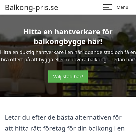
Balkong-pris.se
Menu
Hitta en hantverkare för
balkongbygge här!
Hitta en duktig hantverkare i en närliggande stad och få en
bra offert på att bygga eller renovera balkong – redan här!
Välj stad här!
Letar du efter de bästa alternativen för
att hitta rätt företag för din balkong i en