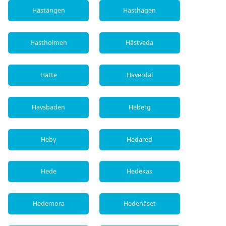
Hästängen
Hästhagen
Hästholmen
Hästveda
Hätte
Haverdal
Havsbaden
Heberg
Heby
Hedared
Hede
Hedekas
Hedemora
Hedenäset