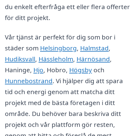
du enkelt efterfråga ett eller flera offerter
för ditt projekt.
Vår tjänst är perfekt för dig som bor i
städer som
Helsingborg
,
Halmstad
,
Hudiksvall
,
Hässleholm
,
Härnösand
,
Haninge,
Hjo
, Hobro,
Högsby
och
Hunnebostrand
. Vi hjälper dig att spara
tid och energi genom att matcha ditt
projekt med de bästa företagen i ditt
område. Du behöver bara beskriva ditt
projekt och vår plattform gör resten,
genom att hitta och föreslå de mest