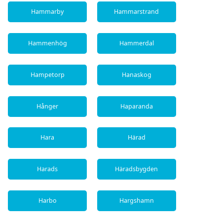
Hammarby
Hammarstrand
Hammenhög
Hammerdal
Hampetorp
Hanaskog
Hånger
Haparanda
Hara
Härad
Harads
Häradsbygden
Harbo
Hargshamn